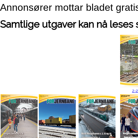
Annonsører mottar bladet grat
Samtlige utgaver kan nå leses s
2-