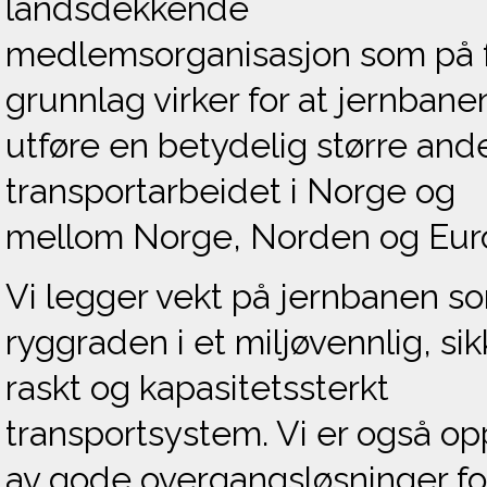
landsdekkende
medlemsorganisasjon som på f
grunnlag virker for at jernbane
utføre en betydelig større ande
transportarbeidet i Norge og
mellom Norge, Norden og Eur
Vi legger vekt på jernbanen s
ryggraden i et miljøvennlig, sik
raskt og kapasitetssterkt
transportsystem. Vi er også op
av gode overgangsløsninger fo