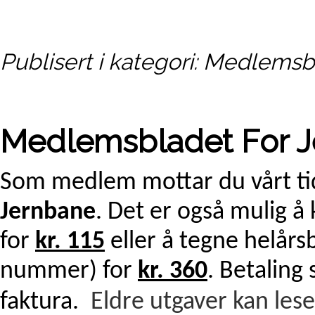
Publisert i kategori: Medlemsb
Medlemsbladet For 
Som medlem mottar du vårt tid
Jernbane
. Det er også mulig 
for
kr. 115
eller å tegne helår
nummer) for
kr. 360
. Betaling
faktura.
Eldre utgaver
kan lese