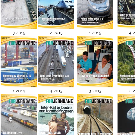
3-2015
2-2015
1-2015
4-
1-2014
4-2013
3-2013
2-