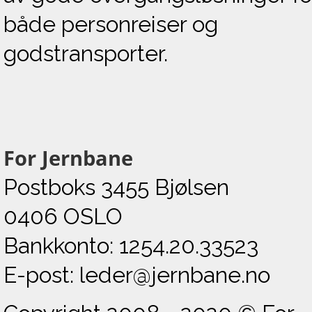
både personreiser og
godstransporter.
For Jernbane
Postboks 3455 Bjølsen
0406 OSLO
Bankkonto: 1254.20.33523
E-post: leder@jernbane.no