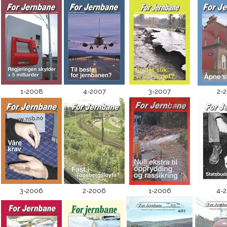
1-2008
4-2007
3-2007
2-
3-2006
2-2006
1-2006
4-