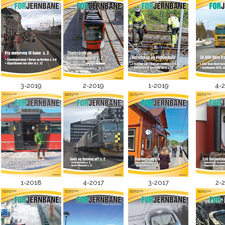
3-2019
2-2019
1-2019
4-
1-2018
4-2017
3-2017
2-