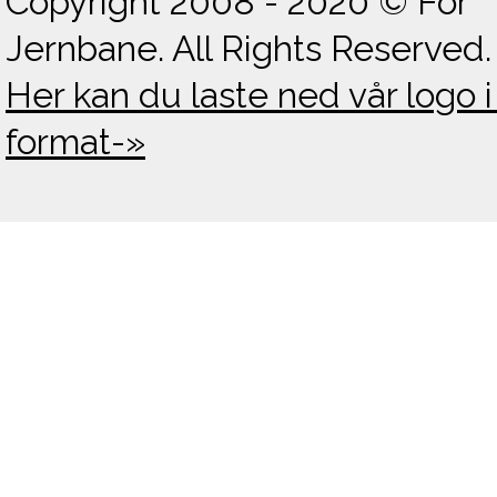
Copyright 2008 - 2020 © For
Jernbane. All Rights Reserved.
Her kan du laste ned vår logo i
format-»