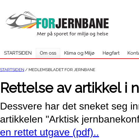
STARTSIDEN
Om oss
Klima og Miljø
Høgfart
Kont
STARTSIDEN
/ MEDLEMSBLADET FOR JERNBANE
Rettelse av artikkel i 
Dessvere har det sneket seg inn
artikkelen "Arktisk jernbanekon
en rettet utgave (pdf)..