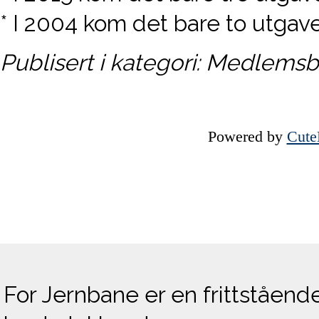
* I 2004 kom det bare to utgave
Publisert i kategori: Medlemsb
Powered by
Cut
For Jernbane er en frittståend