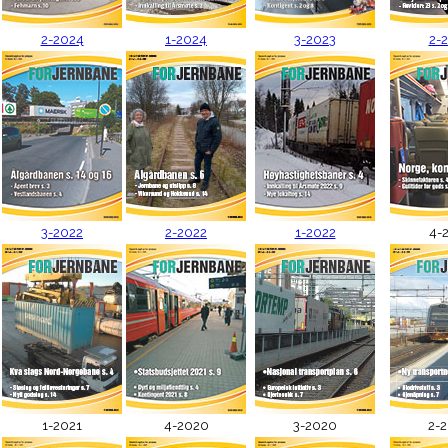
2-2024
1-2024
3-2023
2-
3-2022
2-2022
1-2022
4-
1-2021
4-2020
3-2020
2-