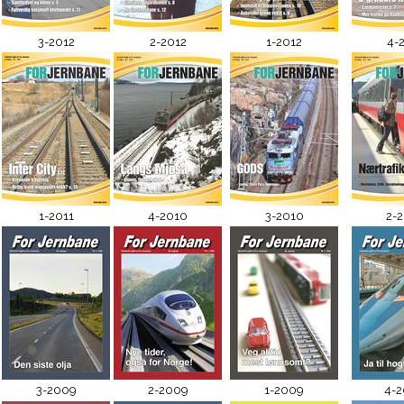
3-2012
2-2012
1-2012
4-
1-2011
4-2010
3-2010
2-
3-2009
2-2009
1-2009
4-