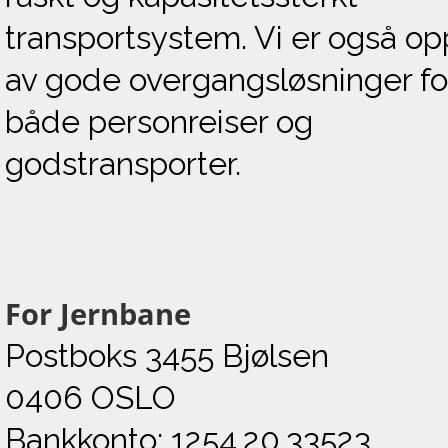
transportsystem. Vi er også op
av gode overgangsløsninger fo
både personreiser og
godstransporter.
For Jernbane
Postboks 3455 Bjølsen
0406 OSLO
Bankkonto: 1254.20.33523