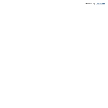
Powered by
CuteNews