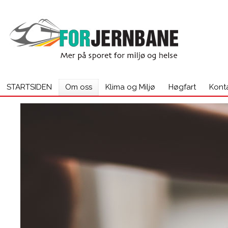
STARTSIDEN
Om oss
Klima og Miljø
Høgfart
Kont