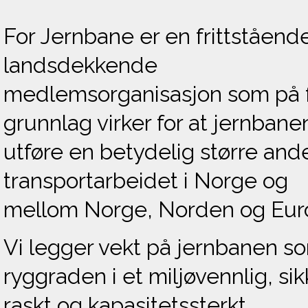
For Jernbane er en frittståend
landsdekkende
medlemsorganisasjon som på f
grunnlag virker for at jernbane
utføre en betydelig større ande
transportarbeidet i Norge og
mellom Norge, Norden og Eur
Vi legger vekt på jernbanen s
ryggraden i et miljøvennlig, sik
raskt og kapasitetssterkt